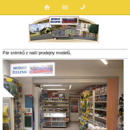
Pár snímků z naší prodejny modelů.